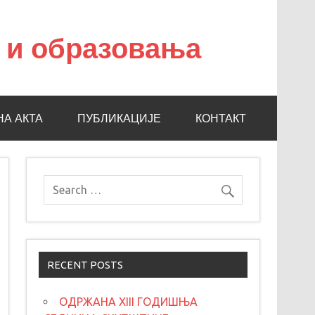
а и образовања
НА АКТА
ПУБЛИКАЦИЈЕ
КОНТАКТ
RECENT POSTS
ОДРЖАНА XIII ГОДИШЊА