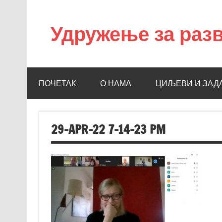
Удружење за разв
УРНИО
ПОЧЕТАК
О НАМА
ЦИЉЕВИ И ЗАД
29-APR-22 7-14-23 PM