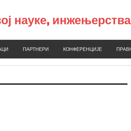
ој науке, инжењерств
АЦИ
ПАРТНЕРИ
КОНФЕРЕНЦИЈЕ
ПРАВ