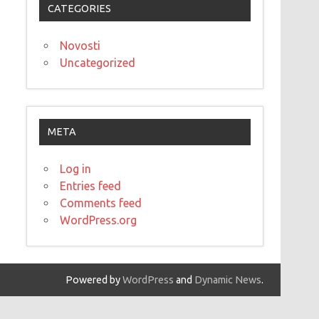
CATEGORIES
Novosti
Uncategorized
META
Log in
Entries feed
Comments feed
WordPress.org
Powered by
WordPress
and
Dynamic News
.