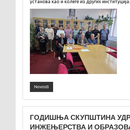
установа као и колеге из других институција
Novosti
ГОДИШЊА СКУПШТИНА УДРУ
ИНЖЕЊЕРСТВА И ОБРАЗО