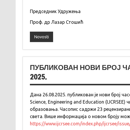
Председник Удружења
Проф. др Лазар Стошић
Novosti
ПУБЛИКОВАН НОВИ БРОЈ ЧАСО
2025.
Дана 26.08.2025. публикован је нови број часо
Science, Engineering and Education (IJCRSEE)
образовања. Часопис садржи 23 рецензира
света. Више информација о новом броју мож
https://www.ijcrsee.com/index.php/ijcrsee/issu