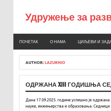
Удружење за разв
УРНИО
ПОЧЕТАК
О НАМА
ЦИЉЕВИ И ЗАД
AUTHOR:
LAZURNIO
ОДРЖАНА XIII ГОДИШЊА С
Дана 17.09.2025. године успешно је одржан
науке, инжењерства и образовања. Седници