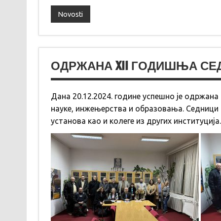
Novosti
ОДРЖАНА XII ГОДИШЊА С
Дана 20.12.2024. године успешно је одржан
науке, инжењерства и образовања. Седници
установа као и колеге из других институција