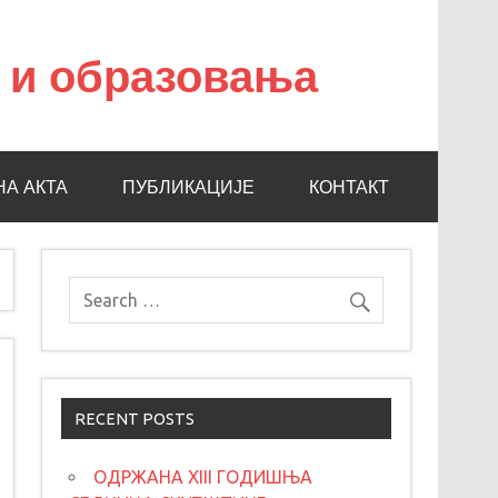
а и образовања
НА АКТА
ПУБЛИКАЦИЈЕ
КОНТАКТ
RECENT POSTS
ОДРЖАНА XIII ГОДИШЊА