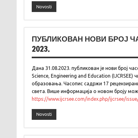
Novosti
ПУБЛИКОВАН НОВИ БРОЈ ЧАСО
2023.
Дана 31.08.2023. публикован је нови број часо
Science, Engineering and Education (IJCRSEE)
образовања. Часопис садржи 17 рецензира
света. Више информација о новом броју мож
https://www.ijcrsee.com/index.php/ijcrsee/issu
Novosti