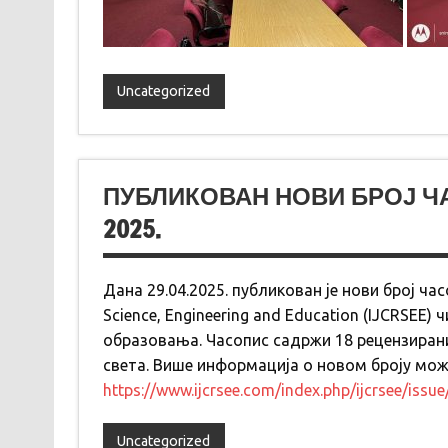
Uncategorized
ПУБЛИКОВАН НОВИ БРОЈ ЧАСО
2025.
Дана 29.04.2025. публикован је нови број часо
Science, Engineering and Education (IJCRSEE)
образовања. Часопис садржи 18 рецензира
света. Више информација о новом броју мож
https://www.ijcrsee.com/index.php/ijcrsee/issu
Uncategorized