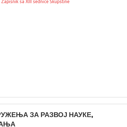
.
Zapisnik sa XIII sednice Skupstine
ЖЕЊА ЗА РАЗВОЈ НАУКЕ,
ВАЊА