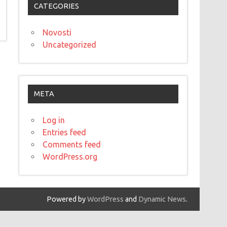
CATEGORIES
Novosti
Uncategorized
META
Log in
Entries feed
Comments feed
WordPress.org
Powered by
WordPress
and
Dynamic News
.