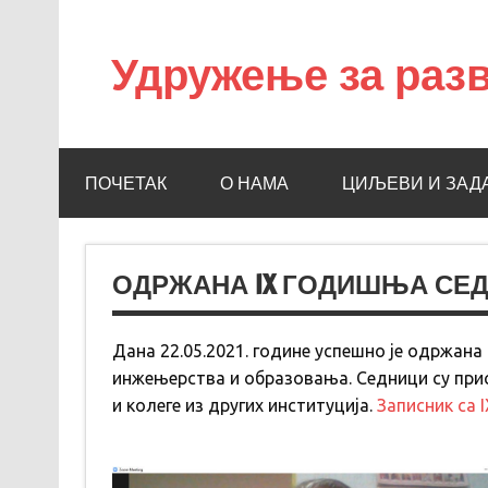
Удружење за разв
УРНИО
ПОЧЕТАК
О НАМА
ЦИЉЕВИ И ЗАД
ОДРЖАНА IX ГОДИШЊА СЕ
Дана 22.05.2021. године успешно је одржана
инжењерства и образовања. Седници су при
и колеге из других институција.
Записник са 