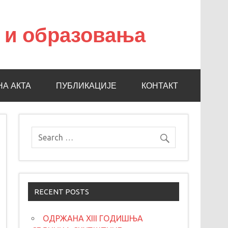
а и образовања
НА АКТА
ПУБЛИКАЦИЈЕ
КОНТАКТ
RECENT POSTS
ОДРЖАНА XIII ГОДИШЊА