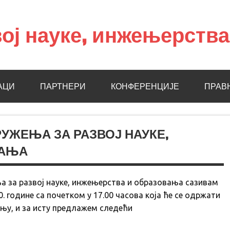
ој науке, инжењерств
АЦИ
ПАРТНЕРИ
КОНФЕРЕНЦИЈЕ
ПРАВ
ЖЕЊА ЗА РАЗВОЈ НАУКЕ,
ВАЊА
ња за развој науке, инжењерства и образовања сазивам
. године са почетком у 17.00 часова која ће се одржати
њу, и за исту предлажем следећи