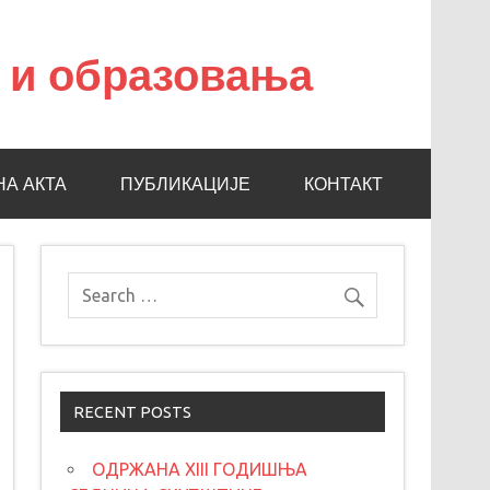
а и образовања
НА АКТА
ПУБЛИКАЦИЈЕ
КОНТАКТ
RECENT POSTS
ОДРЖАНА XIII ГОДИШЊА