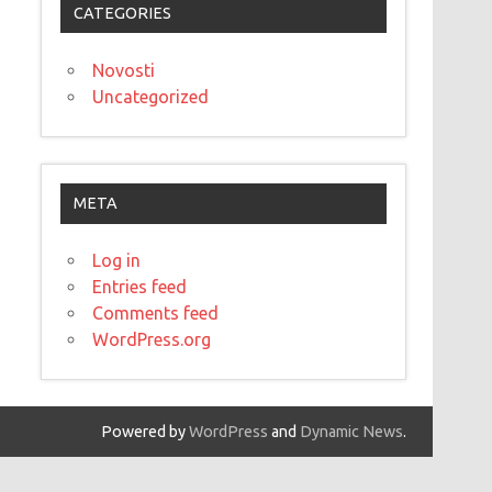
CATEGORIES
Novosti
Uncategorized
META
Log in
Entries feed
Comments feed
WordPress.org
Powered by
WordPress
and
Dynamic News
.