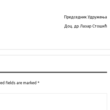
Председник Удружења
Доц. др Лазар Стошић
ed fields are marked
*