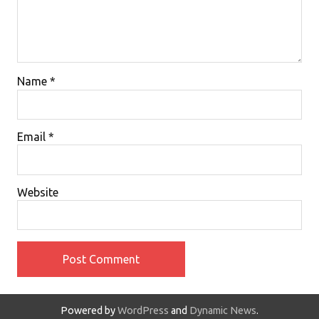
Name
*
Email
*
Website
Powered by
WordPress
and
Dynamic News
.