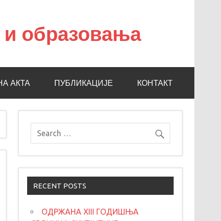
а и образовања
НА АКТА
ПУБЛИКАЦИЈЕ
КОНТАКТ
RECENT POSTS
ОДРЖАНА XIII ГОДИШЊА