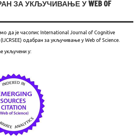
АБРАН ЗА УКЉУЧИВАЊЕ У WEB OF
да је часопис International Journal of Cognitive
n (IJCRSEE) одабран за укључивање у Web of Science.
е укључени у: