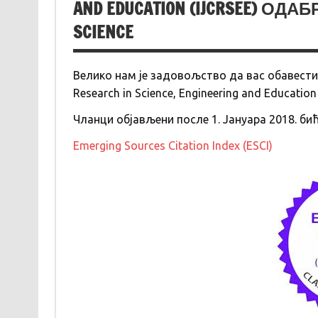
AND EDUCATION (IJCRSEE) ОД
SCIENCE
Велико нам је задовољство да вас обавестимо 
Research in Science, Engineering and Educatio
Чланци објављени после 1. Јануара 2018. бић
Emerging Sources Citation Index (ESCI)