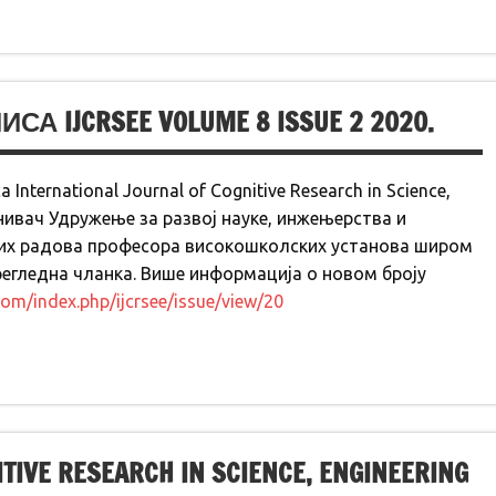
IJCRSEE VOLUME 8 ISSUE 2 2020.
International Journal of Cognitive Research in Science,
оснивач Удружење за развој науке, инжењерства и
них радова професора високошколских установа широм
прегледна чланка. Више информација о новом броју
.com/index.php/ijcrsee/issue/view/20
TIVE RESEARCH IN SCIENCE, ENGINEERING