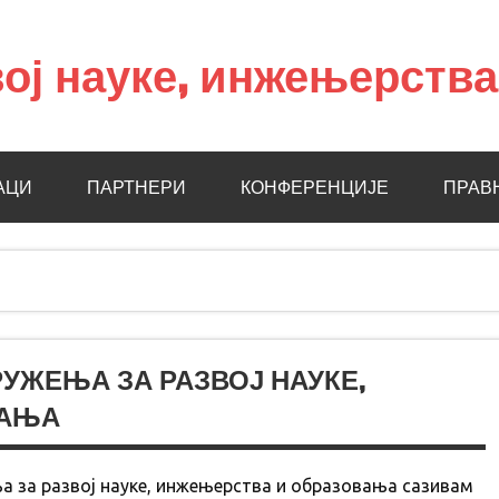
ој науке, инжењерств
АЦИ
ПАРТНЕРИ
КОНФЕРЕНЦИЈЕ
ПРАВ
ЖЕЊА ЗА РАЗВОЈ НАУКЕ,
ВАЊА
ња за развој науке, инжењерства и образовања сазивам