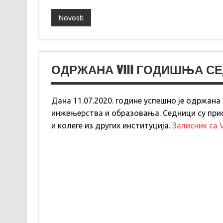
Novosti
ОДРЖАНА VIII ГОДИШЊА С
Дана 11.07.2020. године успешно је одржана
инжењерства и образовања. Седници су при
и колеге из других институција.
Записник са 