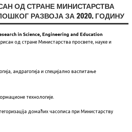
ИСАН ОД СТРАНЕ МИНИСТАРСТВА
ЛОШКОГ РАЗВОЈА ЗА 2020. ГОДИНУ
esearch in Science, Engineering and Education
орисан од стране Министарства просвете, науке и
огија, андрагогија и специјално васпитање
ормационе технологије.
тегоризацiјa домаћих часописа при Министарству