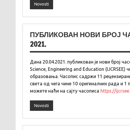
Novosti
ПУБЛИКОВАН НОВИ БРОЈ ЧАСО
2021.
Дана 20.04.2021. публикован је нови број часо
Science, Engineering and Education (IJCRSEE)
образовања. Часопис садржи 11 рецензира
света од чега чине 10 оригиналних рада и 1
можете наћи на сајту часописа
https://ijcrse
Novosti